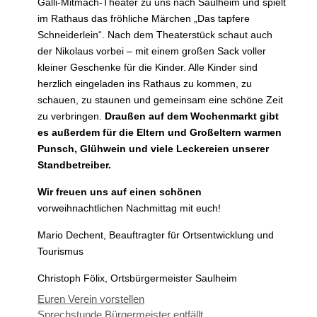
Galli-Mitmach-Theater zu uns nach Saulheim und spielt
im Rathaus das fröhliche Märchen „Das tapfere
Schneiderlein“.
Nach dem Theaterstück schaut auch
der Nikolaus vorbei – mit einem großen Sack voller
kleiner Geschenke für die Kinder.
Alle Kinder sind
herzlich eingeladen ins Rathaus zu kommen, zu
schauen, zu staunen und gemeinsam eine schöne Zeit
zu verbringen.
Draußen auf dem Wochenmarkt gibt
es außerdem für die Eltern und Großeltern warmen
Punsch, Glühwein und viele Leckereien unserer
Standbetreiber.
Wir freuen uns auf einen schönen
vorweihnachtlichen Nachmittag mit euch!
Mario Dechent, Beauftragter für Ortsentwicklung und
Tourismus
Christoph Fölix, Ortsbürgermeister Saulheim
Euren Verein vorstellen
Sprechstunde Bürgermeister entfällt