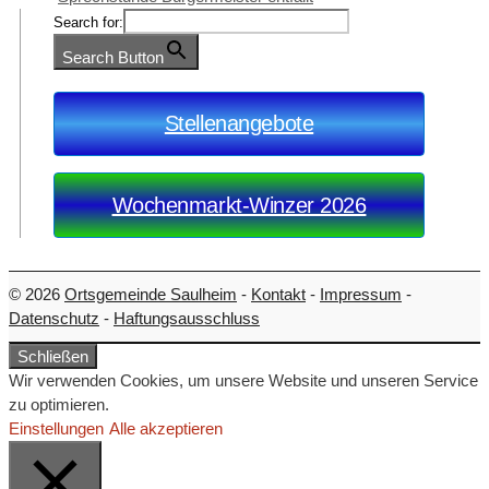
Search for:
Search Button
Stellenangebote
Wochenmarkt-Winzer 2026
© 2026
Ortsgemeinde Saulheim
-
Kontakt
-
Impressum
-
Datenschutz
-
Haftungsausschluss
Schließen
Wir verwenden Cookies, um unsere Website und unseren Service
zu optimieren.
Einstellungen
Alle akzeptieren