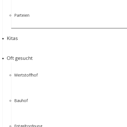
Parteien
Kitas
Oft gesucht
Wertstoffhof
Bauhof
Entgeltordnung