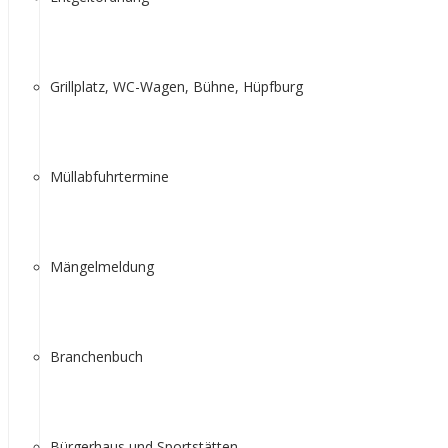
Grillplatz, WC-Wagen, Bühne, Hüpfburg
Müllabfuhrtermine
Mängelmeldung
Branchenbuch
Bürgerhaus und Sportstätten