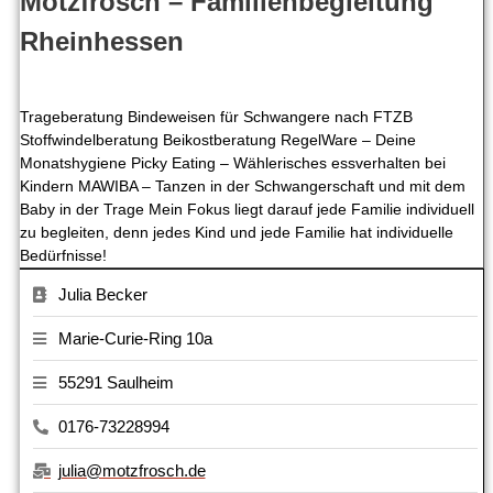
Motzfrosch – Familienbegleitung
Rheinhessen
Trageberatung Bindeweisen für Schwangere nach FTZB
Stoffwindelberatung Beikostberatung RegelWare – Deine
Monatshygiene Picky Eating – Wählerisches essverhalten bei
Kindern MAWIBA – Tanzen in der Schwangerschaft und mit dem
Baby in der Trage Mein Fokus liegt darauf jede Familie individuell
zu begleiten, denn jedes Kind und jede Familie hat individuelle
Bedürfnisse!
Julia Becker
Marie-Curie-Ring 10a
55291 Saulheim
0176-73228994
julia@motzfrosch.de