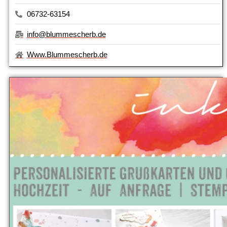
06732-63154
info@blummescherb.de
Www.Blummescherb.de