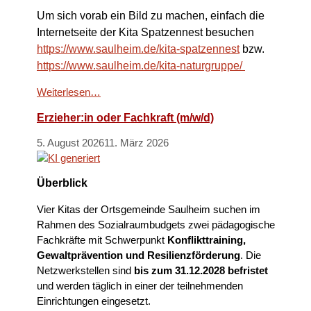
Um sich vorab ein Bild zu machen, einfach die
Internetseite der Kita Spatzennest besuchen
https://www.saulheim.de/kita-spatzennest
bzw.
https://www.saulheim.de/kita-naturgruppe/
Weiterlesen…
Erzieher:in oder Fachkraft (m/w/d)
5. August 2026
11. März 2026
Überblick
Vier Kitas der Ortsgemeinde Saulheim suchen im
Rahmen des Sozialraumbudgets zwei pädagogische
Fachkräfte mit Schwerpunkt
Konflikttraining,
Gewaltprävention und Resilienzförderung
. Die
Netzwerkstellen sind
bis zum 31.12.2028 befristet
und werden täglich in einer der teilnehmenden
Einrichtungen eingesetzt.