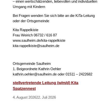
– einen wertschätzenden, liebevollen und individuellen
Umgang mit Kindern
Bei Fragen wenden Sie sich bitte an die KiTa-Leitung
oder der Ortsgemeinde
Kita Rappelkiste
Frau Weirich 06732 / 616 87
www.saulheim.de/kita-rappelkiste
kita-rappelkiste@saulheim.de
Ortsgemeinde Saulheim
1. Beigeordnete Kathrin Oehler
kathrin.oehler@saulheim.de oder 01511 – 2422682
stellvertretende Leitung (w/m/d) Kita
Spatzennest
4. August 2026
22. Juli 2026