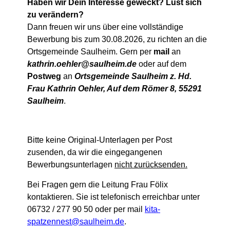
Haben wir Dein Interesse geweckt? Lust sich
zu verändern?
Dann freuen wir uns über eine vollständige
Bewerbung bis zum 30.08.2026, zu richten an die
Ortsgemeinde Saulheim. Gern per
mail
an
kathrin.oehler@saulheim.de
oder auf dem
Postweg
an
Ortsgemeinde
Saulheim z. Hd.
Frau Kathrin Oehler, Auf dem Römer 8, 55291
Saulheim
.
Bitte keine Original-Unterlagen per Post
zusenden, da wir die eingegangenen
Bewerbungsunterlagen
nicht zurücksenden.
Bei Fragen gern die Leitung Frau Fölix
kontaktieren. Sie ist telefonisch erreichbar unter
06732 / 277 90 50 oder per mail
kita-
spatzennest@saulheim.de
.