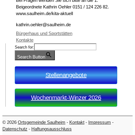
Bei Fragen wenden Sie sich bitte an die 1.
Beigeordnete Kathrin Oehler 0151 / 124 226 82.
www.saulheim.de/kita-aktuell
kathrin.oehler@saulheim.de
Bürgerhaus und Sportstätten
Kontakte
Search for:
Search Button
Stellenangebote
Wochenmarkt-Winzer 2026
© 2026
Ortsgemeinde Saulheim
-
Kontakt
-
Impressum
-
Datenschutz
-
Haftungsausschluss