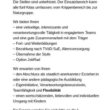
Die Stellen sind unbefristet. Der Einsatzbereich kann
alle fünf Kitas umfassen; vom Krippenbereich bis zur
Naturgruppe.
Wir bieten Ihnen
– eine vielseitige, interessante und
verantwortungsvolle Tätigkeit in engagiertem Teams
und eine gute Zusammenarbeit mit dem Träger
– Fort- und Weiterbildungen
– Bezahlung nach TVöD-SuE, Altersversorgung
– Übernahme der Stufe
– Option JobRad
Wir erwarten von Ihnen
– den Abschluss als staatlich anerkannte:r Erzieher:in
oder eine andere pädagogische Ausbildung
– Eigeninitiative, Verantwortungsbewusstsein,
Teamfähigkeit und
Flexibilität
– einen wertschätzenden, liebevollen und individuellen
Umgang mit Kindern