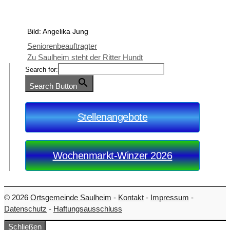
Bild: Angelika Jung
Seniorenbeauftragter
Zu Saulheim steht der Ritter Hundt
Search for:
Search Button
Stellenangebote
Wochenmarkt-Winzer 2026
© 2026
Ortsgemeinde Saulheim
-
Kontakt
-
Impressum
-
Datenschutz
-
Haftungsausschluss
Schließen