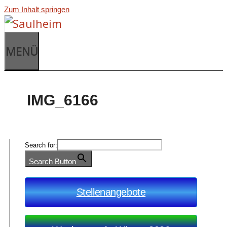
Zum Inhalt springen
MENÜ
IMG_6166
Search for:
Search Button
Stellenangebote