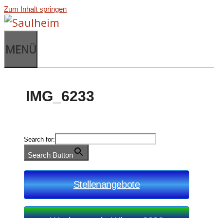
Zum Inhalt springen
MENÜ
IMG_6233
Search for:
Search Button
Stellenangebote