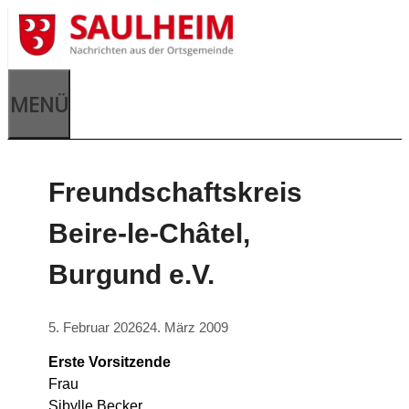
MENÜ
Freundschaftskreis
Beire-le-Châtel,
Burgund e.V.
5. Februar 2026
24. März 2009
Erste Vorsitzende
Frau
Sibylle Becker