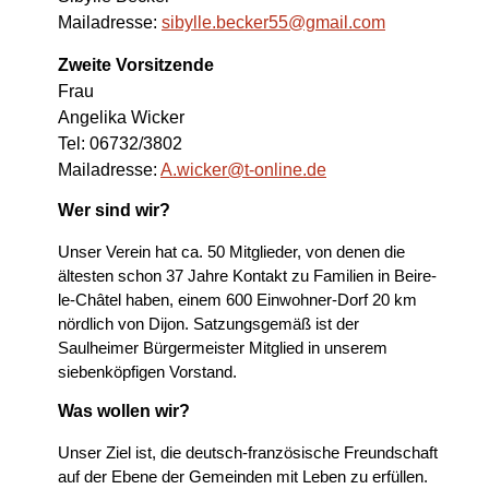
Mailadresse:
sibylle.becker55@gmail.com
Zweite Vorsitzende
Frau
Angelika Wicker
Tel: 06732/3802
Mailadresse:
A.wicker@t-online.de
Wer sind wir?
Unser Verein hat ca. 50 Mitglieder, von denen die
ältesten schon 37 Jahre Kontakt zu Familien in Beire-
le-Châtel haben, einem 600 Einwohner-Dorf 20 km
nördlich von Dijon. Satzungsgemäß ist der
Saulheimer Bürgermeister Mitglied in unserem
siebenköpfigen Vorstand.
Was wollen wir?
Unser Ziel ist, die deutsch-französische Freundschaft
auf der Ebene der Gemeinden mit Leben zu erfüllen.